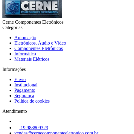
Cerne Componentes Eletrônicos
Categorias
Automação
Eletrônicos, Áudio e Vídeo
Componentes Eletrônicos
Informática
Materiais Elétricos
Informações
Envio
Institucional
Pagamento
Segurança
Política de cookies
Atendimento
19 988809329
vendas@cernecomponenteeletronico.com.br