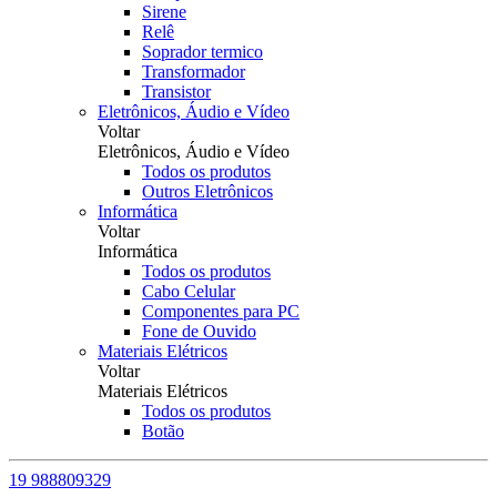
Sirene
Relê
Soprador termico
Transformador
Transistor
Eletrônicos, Áudio e Vídeo
Voltar
Eletrônicos, Áudio e Vídeo
Todos os produtos
Outros Eletrônicos
Informática
Voltar
Informática
Todos os produtos
Cabo Celular
Componentes para PC
Fone de Ouvido
Materiais Elétricos
Voltar
Materiais Elétricos
Todos os produtos
Botão
19 988809329