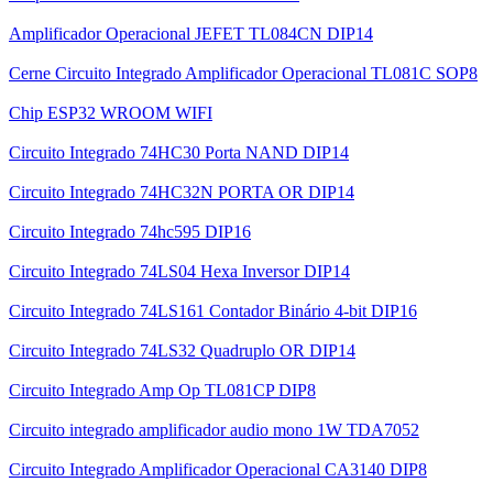
Amplificador Operacional JEFET TL084CN DIP14
Cerne Circuito Integrado Amplificador Operacional TL081C SOP8
Chip ESP32 WROOM WIFI
Circuito Integrado 74HC30 Porta NAND DIP14
Circuito Integrado 74HC32N PORTA OR DIP14
Circuito Integrado 74hc595 DIP16
Circuito Integrado 74LS04 Hexa Inversor DIP14
Circuito Integrado 74LS161 Contador Binário 4-bit DIP16
Circuito Integrado 74LS32 Quadruplo OR DIP14
Circuito Integrado Amp Op TL081CP DIP8
Circuito integrado amplificador audio mono 1W TDA7052
Circuito Integrado Amplificador Operacional CA3140 DIP8