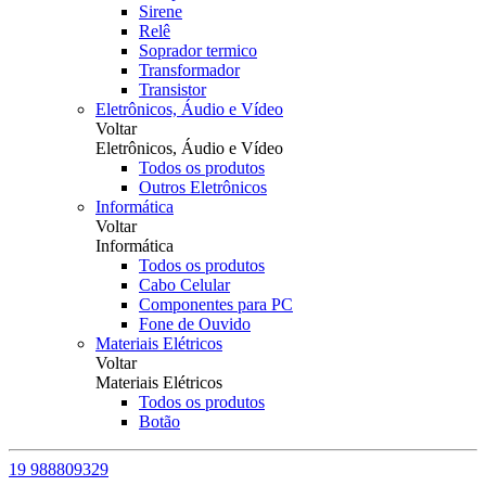
Sirene
Relê
Soprador termico
Transformador
Transistor
Eletrônicos, Áudio e Vídeo
Voltar
Eletrônicos, Áudio e Vídeo
Todos os produtos
Outros Eletrônicos
Informática
Voltar
Informática
Todos os produtos
Cabo Celular
Componentes para PC
Fone de Ouvido
Materiais Elétricos
Voltar
Materiais Elétricos
Todos os produtos
Botão
19 988809329