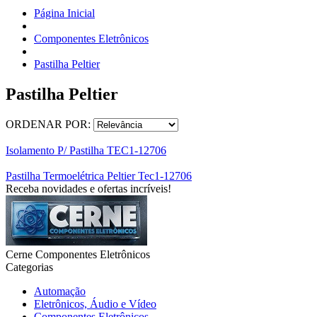
Página Inicial
Componentes Eletrônicos
Pastilha Peltier
Pastilha Peltier
ORDENAR POR:
Isolamento P/ Pastilha TEC1-12706
Pastilha Termoelétrica Peltier Tec1-12706
Receba novidades e ofertas incríveis!
Cerne Componentes Eletrônicos
Categorias
Automação
Eletrônicos, Áudio e Vídeo
Componentes Eletrônicos