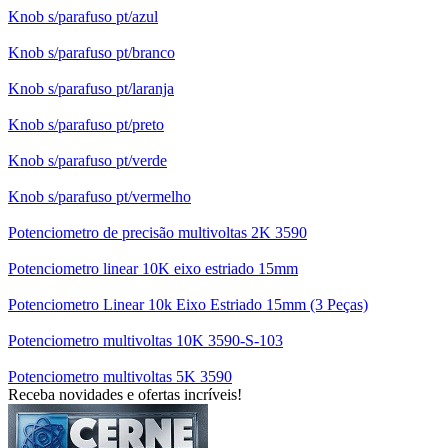
Knob s/parafuso pt/azul
Knob s/parafuso pt/branco
Knob s/parafuso pt/laranja
Knob s/parafuso pt/preto
Knob s/parafuso pt/verde
Knob s/parafuso pt/vermelho
Potenciometro de precisão multivoltas 2K 3590
Potenciometro linear 10K eixo estriado 15mm
Potenciometro Linear 10k Eixo Estriado 15mm (3 Peças)
Potenciometro multivoltas 10K 3590-S-103
Potenciometro multivoltas 5K 3590
Receba novidades e ofertas incríveis!