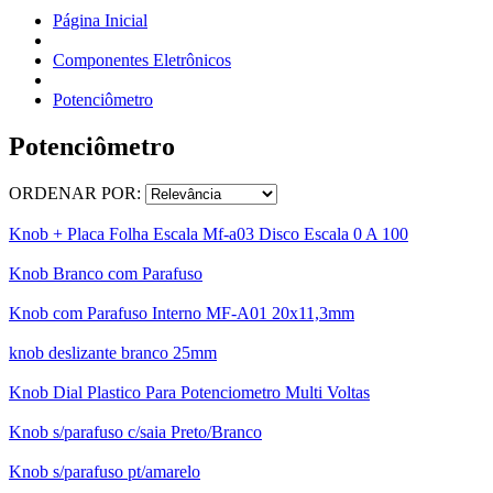
Página Inicial
Componentes Eletrônicos
Potenciômetro
Potenciômetro
ORDENAR POR:
Knob + Placa Folha Escala Mf-a03 Disco Escala 0 A 100
Knob Branco com Parafuso
Knob com Parafuso Interno MF-A01 20x11,3mm
knob deslizante branco 25mm
Knob Dial Plastico Para Potenciometro Multi Voltas
Knob s/parafuso c/saia Preto/Branco
Knob s/parafuso pt/amarelo