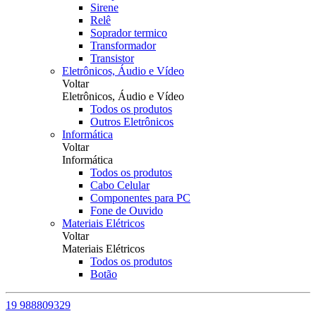
Sirene
Relê
Soprador termico
Transformador
Transistor
Eletrônicos, Áudio e Vídeo
Voltar
Eletrônicos, Áudio e Vídeo
Todos os produtos
Outros Eletrônicos
Informática
Voltar
Informática
Todos os produtos
Cabo Celular
Componentes para PC
Fone de Ouvido
Materiais Elétricos
Voltar
Materiais Elétricos
Todos os produtos
Botão
19 988809329