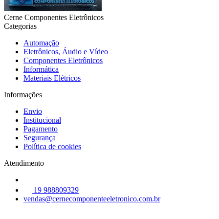
Cerne Componentes Eletrônicos
Categorias
Automação
Eletrônicos, Áudio e Vídeo
Componentes Eletrônicos
Informática
Materiais Elétricos
Informações
Envio
Institucional
Pagamento
Segurança
Política de cookies
Atendimento
19 988809329
vendas@cernecomponenteeletronico.com.br