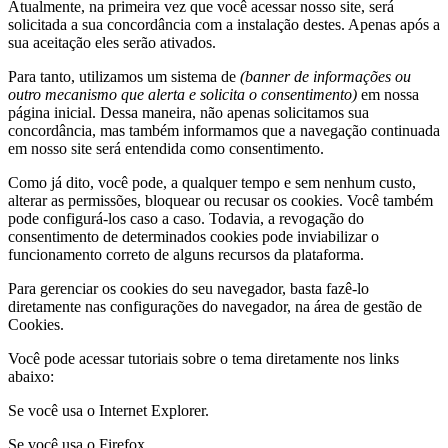
Atualmente, na primeira vez que você acessar nosso site, será
solicitada a sua concordância com a instalação destes. Apenas após a
sua aceitação eles serão ativados.
Para tanto, utilizamos um sistema de
(banner de informações ou
outro mecanismo que alerta e solicita o consentimento)
em nossa
página inicial. Dessa maneira, não apenas solicitamos sua
concordância, mas também informamos que a navegação continuada
em nosso site será entendida como consentimento.
Como já dito, você pode, a qualquer tempo e sem nenhum custo,
alterar as permissões, bloquear ou recusar os cookies. Você também
pode configurá-los caso a caso. Todavia, a revogação do
consentimento de determinados cookies pode inviabilizar o
funcionamento correto de alguns recursos da plataforma.
Para gerenciar os cookies do seu navegador, basta fazê-lo
diretamente nas configurações do navegador, na área de gestão de
Cookies.
Você pode acessar tutoriais sobre o tema diretamente nos links
abaixo:
Se você usa o Internet Explorer.
Se você usa o Firefox.