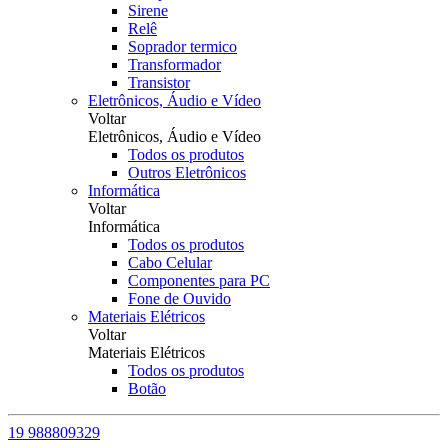
Sirene
Relê
Soprador termico
Transformador
Transistor
Eletrônicos, Áudio e Vídeo
Voltar
Eletrônicos, Áudio e Vídeo
Todos os produtos
Outros Eletrônicos
Informática
Voltar
Informática
Todos os produtos
Cabo Celular
Componentes para PC
Fone de Ouvido
Materiais Elétricos
Voltar
Materiais Elétricos
Todos os produtos
Botão
19 988809329