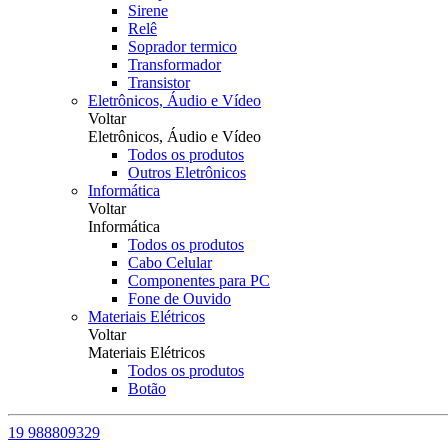
Sirene
Relê
Soprador termico
Transformador
Transistor
Eletrônicos, Áudio e Vídeo
Voltar
Eletrônicos, Áudio e Vídeo
Todos os produtos
Outros Eletrônicos
Informática
Voltar
Informática
Todos os produtos
Cabo Celular
Componentes para PC
Fone de Ouvido
Materiais Elétricos
Voltar
Materiais Elétricos
Todos os produtos
Botão
19 988809329