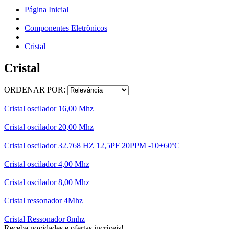
Página Inicial
Componentes Eletrônicos
Cristal
Cristal
ORDENAR POR:
Cristal oscilador 16,00 Mhz
Cristal oscilador 20,00 Mhz
Cristal oscilador 32.768 HZ 12,5PF 20PPM -10+60ºC
Cristal oscilador 4,00 Mhz
Cristal oscilador 8,00 Mhz
Cristal ressonador 4Mhz
Cristal Ressonador 8mhz
Receba novidades e ofertas incríveis!