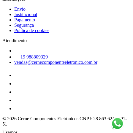
Envio
Institucional
Pagamento
Segurança
Política de cookies
Atendimento
19 988809329
vendas@cernecomponenteeletronico.com.br
© 2026 Cerne Componentes Eletrônicos
CNPJ: 28.863.624/0001-
51
Usamos