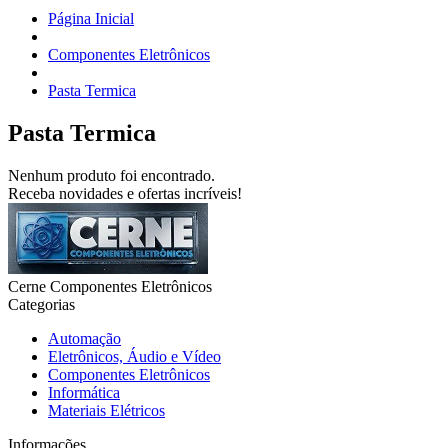
Página Inicial
Componentes Eletrônicos
Pasta Termica
Pasta Termica
Nenhum produto foi encontrado.
Receba novidades e ofertas incríveis!
Cerne Componentes Eletrônicos
Categorias
Automação
Eletrônicos, Áudio e Vídeo
Componentes Eletrônicos
Informática
Materiais Elétricos
Informações