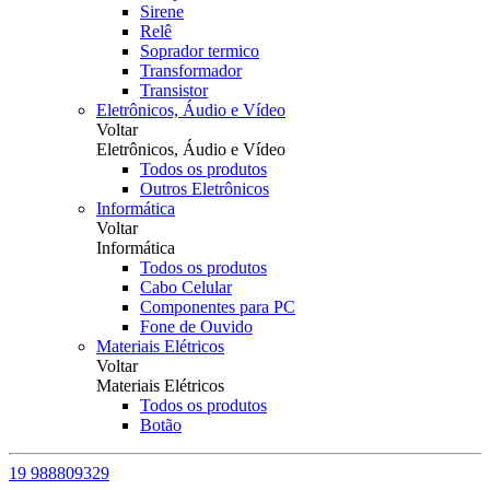
Sirene
Relê
Soprador termico
Transformador
Transistor
Eletrônicos, Áudio e Vídeo
Voltar
Eletrônicos, Áudio e Vídeo
Todos os produtos
Outros Eletrônicos
Informática
Voltar
Informática
Todos os produtos
Cabo Celular
Componentes para PC
Fone de Ouvido
Materiais Elétricos
Voltar
Materiais Elétricos
Todos os produtos
Botão
19 988809329