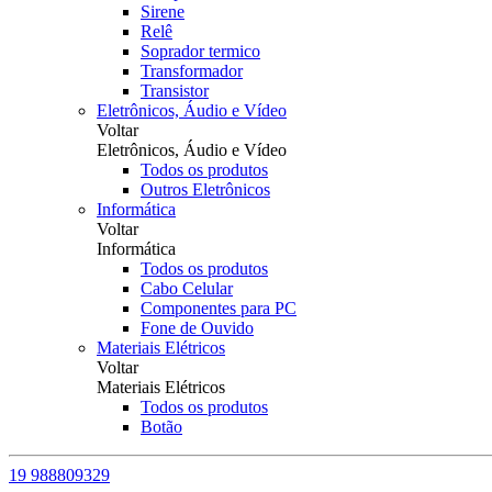
Sirene
Relê
Soprador termico
Transformador
Transistor
Eletrônicos, Áudio e Vídeo
Voltar
Eletrônicos, Áudio e Vídeo
Todos os produtos
Outros Eletrônicos
Informática
Voltar
Informática
Todos os produtos
Cabo Celular
Componentes para PC
Fone de Ouvido
Materiais Elétricos
Voltar
Materiais Elétricos
Todos os produtos
Botão
19 988809329