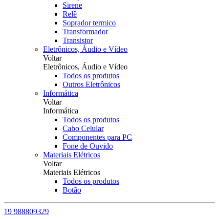
Sirene
Relê
Soprador termico
Transformador
Transistor
Eletrônicos, Áudio e Vídeo
Voltar
Eletrônicos, Áudio e Vídeo
Todos os produtos
Outros Eletrônicos
Informática
Voltar
Informática
Todos os produtos
Cabo Celular
Componentes para PC
Fone de Ouvido
Materiais Elétricos
Voltar
Materiais Elétricos
Todos os produtos
Botão
19 988809329