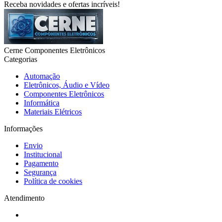
Receba novidades e ofertas incríveis!
Cerne Componentes Eletrônicos
Categorias
Automação
Eletrônicos, Áudio e Vídeo
Componentes Eletrônicos
Informática
Materiais Elétricos
Informações
Envio
Institucional
Pagamento
Segurança
Política de cookies
Atendimento