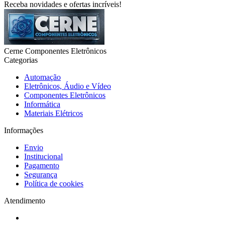
Receba novidades e ofertas incríveis!
Cerne Componentes Eletrônicos
Categorias
Automação
Eletrônicos, Áudio e Vídeo
Componentes Eletrônicos
Informática
Materiais Elétricos
Informações
Envio
Institucional
Pagamento
Segurança
Política de cookies
Atendimento