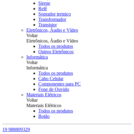
Sirene
Relê
Soprador termico
Transformador
Transistor
Eletrônicos, Áudio e Vídeo
Voltar
Eletrônicos, Áudio e Vídeo
Todos os produtos
Outros Eletrônicos
Informática
Voltar
Informática
Todos os produtos
Cabo Celular
Componentes para PC
Fone de Ouvido
Materiais Elétricos
Voltar
Materiais Elétricos
Todos os produtos
Botão
19 988809329