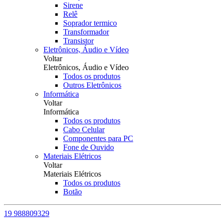
Sirene
Relê
Soprador termico
Transformador
Transistor
Eletrônicos, Áudio e Vídeo
Voltar
Eletrônicos, Áudio e Vídeo
Todos os produtos
Outros Eletrônicos
Informática
Voltar
Informática
Todos os produtos
Cabo Celular
Componentes para PC
Fone de Ouvido
Materiais Elétricos
Voltar
Materiais Elétricos
Todos os produtos
Botão
19 988809329