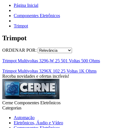
Página Inicial
Componentes Eletrônicos
Trimpot
Trimpot
ORDENAR POR:
Trimpot Multivoltas 3296-W 25 501 Voltas 500 Ohms
Trimpot Multivoltas 3296X 102 25 Voltas 1K Ohms
Receba novidades e ofertas incríveis!
Cerne Componentes Eletrônicos
Categorias
Automação
Eletrônicos, Áudio e Vídeo
Componentes Eletrônicos