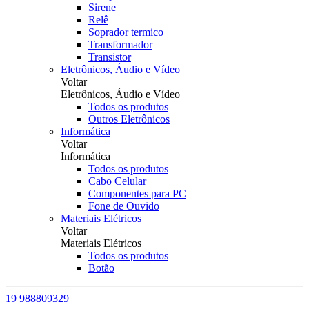
Sirene
Relê
Soprador termico
Transformador
Transistor
Eletrônicos, Áudio e Vídeo
Voltar
Eletrônicos, Áudio e Vídeo
Todos os produtos
Outros Eletrônicos
Informática
Voltar
Informática
Todos os produtos
Cabo Celular
Componentes para PC
Fone de Ouvido
Materiais Elétricos
Voltar
Materiais Elétricos
Todos os produtos
Botão
19 988809329