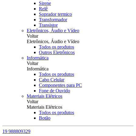
Sirene
Relê
Soprador termico
Transformador
Transistor
Eletrônicos, Áudio e Vídeo
Voltar
Eletrônicos, Áudio e Vídeo
Todos os produtos
Outros Eletrônicos
Informática
Voltar
Informática
Todos os produtos
Cabo Celular
Componentes para PC
Fone de Ouvido
Materiais Elétricos
Voltar
Materiais Elétricos
Todos os produtos
Botão
19 988809329