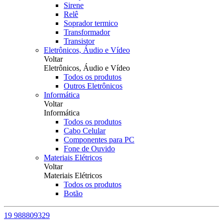
Sirene
Relê
Soprador termico
Transformador
Transistor
Eletrônicos, Áudio e Vídeo
Voltar
Eletrônicos, Áudio e Vídeo
Todos os produtos
Outros Eletrônicos
Informática
Voltar
Informática
Todos os produtos
Cabo Celular
Componentes para PC
Fone de Ouvido
Materiais Elétricos
Voltar
Materiais Elétricos
Todos os produtos
Botão
19 988809329