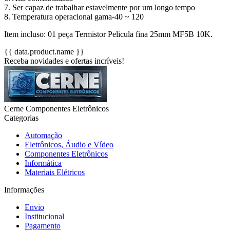
7. Ser capaz de trabalhar estavelmente por um longo tempo
8. Temperatura operacional gama-40 ~ 120
Item incluso: 01 peça Termistor Pelicula fina 25mm MF5B 10K.
{{ data.product.name }}
Receba novidades e ofertas incríveis!
Cerne Componentes Eletrônicos
Categorias
Automação
Eletrônicos, Áudio e Vídeo
Componentes Eletrônicos
Informática
Materiais Elétricos
Informações
Envio
Institucional
Pagamento