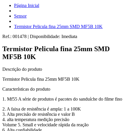
Página Inicial
Sensor
Termistor Pelicula fina 25mm SMD MF5B 10K
Ref.:
001478
|
Disponibilidade:
Imediata
Termistor Pelicula fina 25mm SMD
MF5B 10K
Descrição do produto
Termistor Pelicula fina 25mm MF5B 10K
Características do produto
1. Mf55 A série de produtos é pacotes do sanduíche do filme fino
2. A faixa de resistência é ampla: 1 a 100K
3. Alta precisão de resistência e valor B
4. alta temperatura medição precisão
Volume 5. Small e velocidade rápida da reação
6. Alta confiabilidade