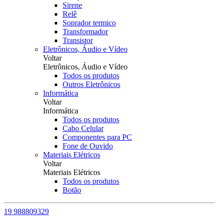
Sirene
Relê
Soprador termico
Transformador
Transistor
Eletrônicos, Áudio e Vídeo
Voltar
Eletrônicos, Áudio e Vídeo
Todos os produtos
Outros Eletrônicos
Informática
Voltar
Informática
Todos os produtos
Cabo Celular
Componentes para PC
Fone de Ouvido
Materiais Elétricos
Voltar
Materiais Elétricos
Todos os produtos
Botão
19 988809329