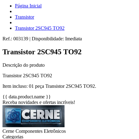
Página Inicial
Transistor
Transistor 2SC945 TO92
Ref.:
003139
|
Disponibilidade:
Imediata
Transistor 2SC945 TO92
Descrição do produto
Transistor 2SC945 TO92
Item incluso: 01 peça Transistor 2SC945 TO92.
{{ data.product.name }}
Receba novidades e ofertas incríveis!
Cerne Componentes Eletrônicos
Categorias