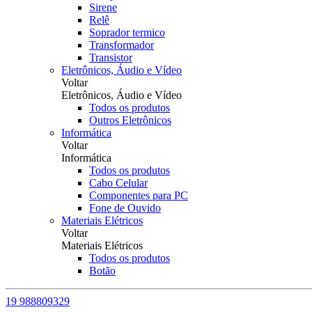
Sirene
Relê
Soprador termico
Transformador
Transistor
Eletrônicos, Áudio e Vídeo
Voltar
Eletrônicos, Áudio e Vídeo
Todos os produtos
Outros Eletrônicos
Informática
Voltar
Informática
Todos os produtos
Cabo Celular
Componentes para PC
Fone de Ouvido
Materiais Elétricos
Voltar
Materiais Elétricos
Todos os produtos
Botão
19 988809329