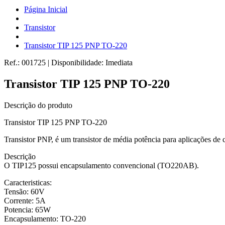
Página Inicial
Transistor
Transistor TIP 125 PNP TO-220
Ref.:
001725
|
Disponibilidade:
Imediata
Transistor TIP 125 PNP TO-220
Descrição do produto
Transistor TIP 125 PNP TO-220
Transistor PNP, é um transistor de média potência para aplicações de
Descrição
O TIP125 possui encapsulamento convencional (TO220AB).
Caracteristicas:
Tensão: 60V
Corrente: 5A
Potencia: 65W
Encapsulamento: TO-220